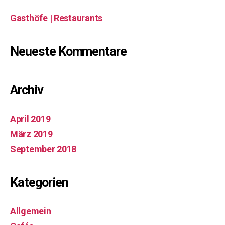
Gasthöfe | Restaurants
Neueste Kommentare
Archiv
April 2019
März 2019
September 2018
Kategorien
Allgemein