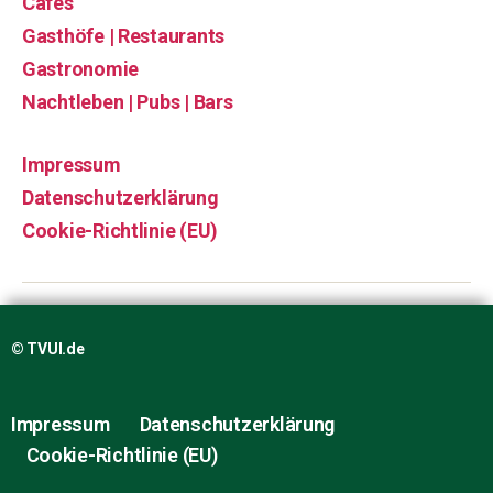
Cafés
Gasthöfe | Restaurants
Gastronomie
Nachtleben | Pubs | Bars
Impressum
Datenschutzerklärung
Cookie-Richtlinie (EU)
© TVUI.de
Impressum
Datenschutzerklärung
Cookie-Richtlinie (EU)