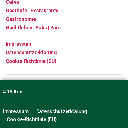
Cafés
Gasthöfe | Restaurants
Gastronomie
Nachtleben | Pubs | Bars
Impressum
Datenschutzerklärung
Cookie-Richtlinie (EU)
© TVUI.de
Impressum
Datenschutzerklärung
Cookie-Richtlinie (EU)